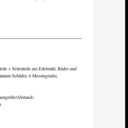
eile + Seitenteile aus Edelstahl, Räder und
inium Schilder, 6 Messingruder,
engröße/Abstand)
r