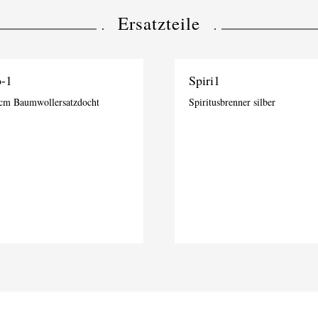
Ersatzteile
-1
Spiri1
cm Baumwollersatzdocht
Spiritusbrenner silber