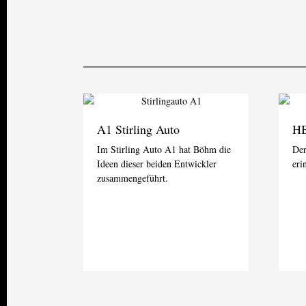
A1 Stirling Auto
HB
Im Stirling Auto A1 hat Böhm die
Der
Ideen dieser beiden Entwickler
eri
zusammengeführt.