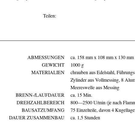
Facebook
Twitter
Google+
Teilen:
ABMESSUNGEN
ca. 158 mm x 108 mm x 130 mm
GEWICHT
1000 g
MATERIALIEN
chrauben aus Edelstahl, Führungst
Zylinder aus Vollmessing, 8 Alum
Meereswelle aus Messing
BRENN-/LAUFDAUER
ca. 15 Min.
DREHZAHLBEREICH
800—2500 U/min (je nach Flamm
BAUSATZUMFANG
75 Einzelteile, davon 4 Kugellage
DAUER ZUSAMMENBAU
ca. 1,5 Stunden