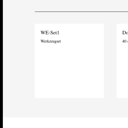
WE-Set1
Do
Werkzeugset
40 