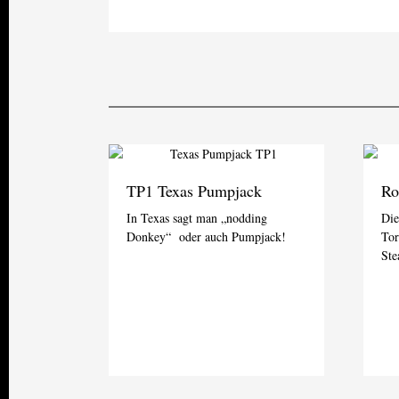
TP1 Texas Pumpjack
Ro
In Texas sagt man „nodding
Die
Donkey“ oder auch Pumpjack!
Tor
Ste