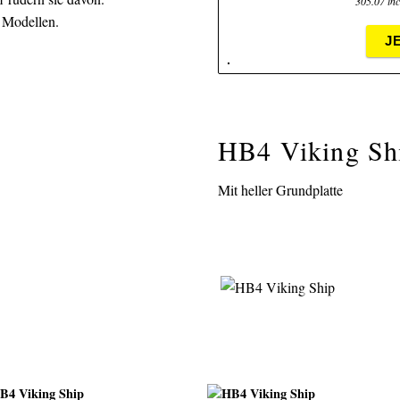
305.07 inc
 Modellen.
J
HB4 Viking Sh
Mit heller Grundplatte