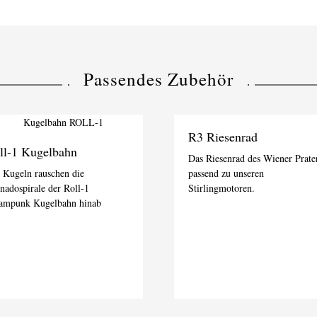
Passendes Zubehör
R3 Riesenrad
ll-1 Kugelbahn
Das Riesenrad des Wiener Prate
 Kugeln rauschen die
passend zu unseren
nadospirale der Roll-1
Stirlingmotoren.
ampunk Kugelbahn hinab