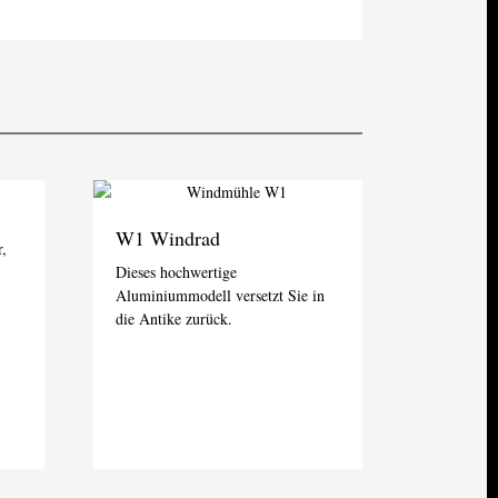
W1 Windrad
r,
Dieses hochwertige
Aluminiummodell versetzt Sie in
die Antike zurück.