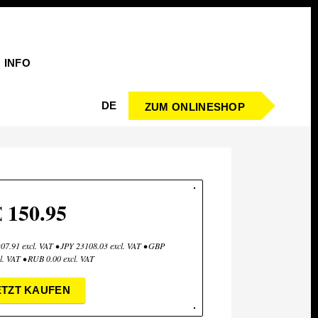
INFO
DE
ZUM ONLINESHOP
€ 150.95
7.91 excl. VAT • JPY 23108.03 excl. VAT • GBP
l. VAT • RUB 0.00 excl. VAT
ETZT KAUFEN